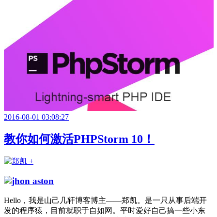
2016-08-01 03:08:27
教你如何激活PHPStorm 10！
Hello，我是山己几轩博客博主——郑凯。是一只从事后端开
发的程序猿，目前就职于自如网。平时爱好自己搞一些小东