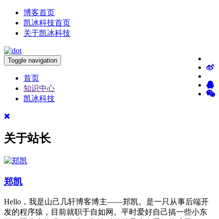
博客首页
凯冰科技首页
关于凯冰科技
Toggle navigation
首页
知识中心
凯冰科技
关于站长
郑凯
Hello，我是山己几轩博客博主——郑凯。是一只从事后端开
发的程序猿，目前就职于自如网。平时爱好自己搞一些小东