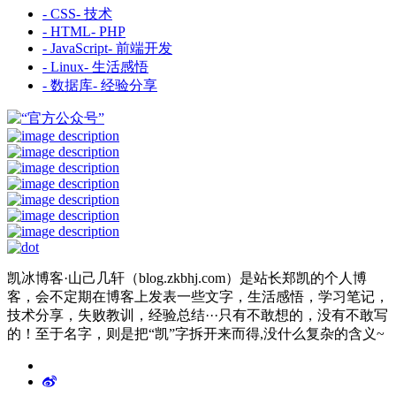
- CSS
- 技术
- HTML
- PHP
- JavaScript
- 前端开发
- Linux
- 生活感悟
- 数据库
- 经验分享
凯冰博客·山己几轩（blog.zkbhj.com）是站长郑凯的个人博
客，会不定期在博客上发表一些文字，生活感悟，学习笔记，
技术分享，失败教训，经验总结···只有不敢想的，没有不敢写
的！至于名字，则是把“凯”字拆开来而得,没什么复杂的含义~