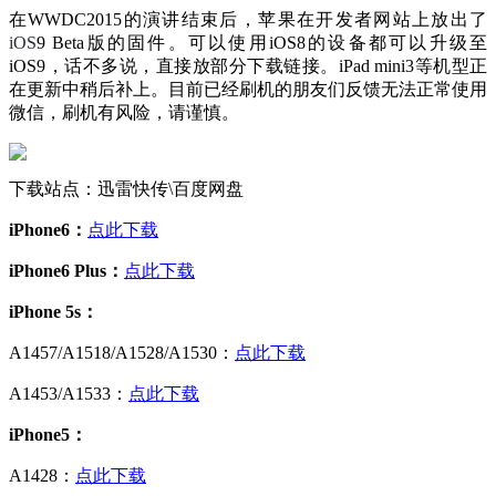
在WWDC2015的演讲结束后，苹果在开发者网站上放出了
iOS
9 Beta版的固件。可以使用iOS8的设备都可以升级至
iOS9，话不多说，直接放部分下载链接。iPad mini3等机型正
在更新中稍后补上。目前已经刷机的朋友们反馈无法正常使用
微信，刷机有风险，请谨慎。
下载站点：迅雷快传\百度网盘
iPhone6：
点此下载
iPhone6 Plus：
点此下载
iPhone 5s：
A1457/A1518/A1528/A1530：
点此下载
A1453/A1533：
点此下载
iPhone5：
A1428：
点此下载