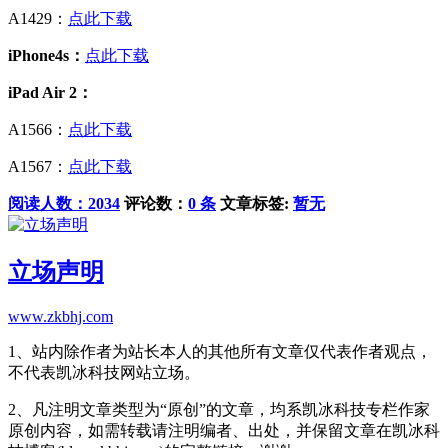
A1429：
点此下载
iPhone4s：
点此下载
iPad Air 2：
A1566：
点此下载
A1567：
点此下载
阅读人数：2034
评论数：
0 条
文章标签:
暂无
立场声明
www.zkbhj.com
1、站内除作者为站长本人的其他所有文章仅代表作者观点，
不代表凯冰科技网站立场。
2、凡注明文章类型为“原创”的文章，均系凯冰科技专栏作家
原创内容，如需转载请注明编者、出处，并保留文章在凯冰科