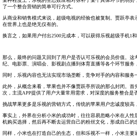
某种程度上，乐视的生态效应相对弥补了某个具体环节的弱势
了一个整合营销的简单可行方式。
从商业和销售模式来说，超级电视的经验也被复制。贾跃亭表示，
在世界上也是绝无仅有的。
换言之，如果用户付出2500元成本，可以获得乐视超级手机1
那么，最终的问题又回到了用户是否认可乐视的会员价值。这
纪、电影票、演唱会、影视剧点播到体育直播等各个环节服务
同时，乐视内容也无法实现市场垄断，竞争对手的内容和服务
此外，从概念来看，苹果也并不像贾跃亭所说的那么封闭。首先
次，主流APP提供了用户大量常用需求，对深度的服务整合是
挑战苹果更多是乐视的营销方式，传统的苹果用户忠诚度较高
事实上，外界在分析小米的成功时，往往容易忽略小米在人性
机购买选择，然后再不断去运营自己的粉丝文化，形成自己的
同样，小米也在打造自己的生态，但和乐视不一样，小米主要通