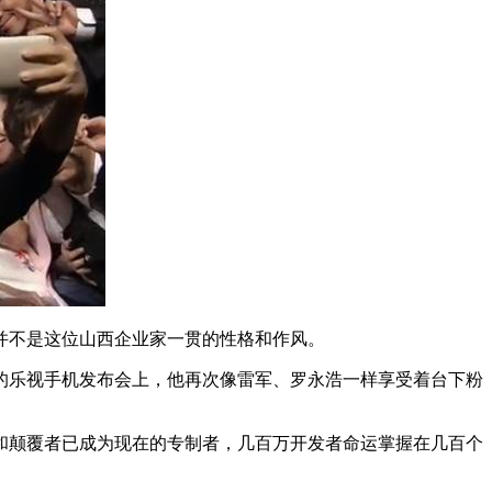
并不是这位山西企业家一贯的性格和作风。
的乐视手机发布会上，他再次像雷军、罗永浩一样享受着台下粉
和颠覆者已成为现在的专制者，几百万开发者命运掌握在几百个