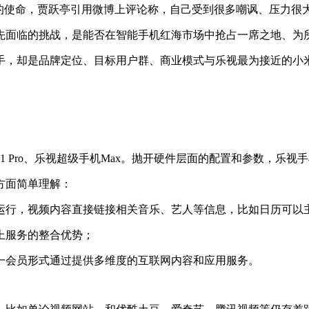
出的使命，贾跃亭引用微博上评论称，自己受到很多嘲讽、压力很
先面临的挑战，是能否在智能手机红海市场中抢占一席之地、为
手，却是品牌定位、目标用户群、商业模式与乐视最为接近的小
 Pro、乐视超级手机Max。抛开硬件层面的配置和参数，乐
方面简单理解：
运行，视频内容直接链接相关音乐、艺人等信息，比如日历可以
上服务的整合优势；
一会员形式通过提供多维度的互联网内容和应用服务。