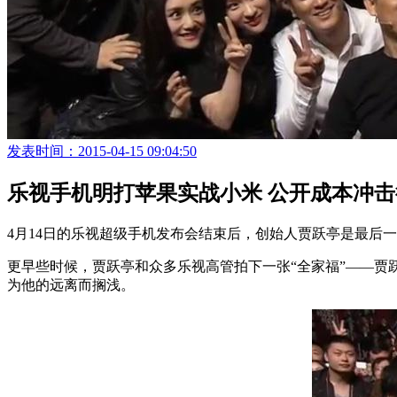
发表时间：2015-04-15 09:04:50
乐视手机明打苹果实战小米 公开成本冲击
4月14日的乐视超级手机发布会结束后，创始人贾跃亭是最后
更早些时候，贾跃亭和众多乐视高管拍下一张“全家福”——
为他的远离而搁浅。