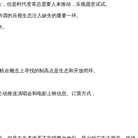
大，但是时代变革总需要人来推动，乐视愿意试试。
所谓的乐视生态注入缺失的重要一环。
米。
视手机在概念上寻找的制高点是生态和开放闭环。
主动推送演唱会和电影上映信息、订票方式；