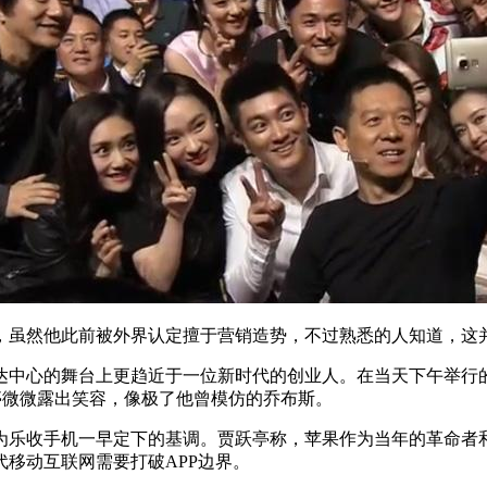
，虽然他此前被外界认定擅于营销造势，不过熟悉的人知道，这
达中心的舞台上更趋近于一位新时代的创业人。在当天下午举行
亭微微露出笑容，像极了他曾模仿的乔布斯。
为乐收手机一早定下的基调。贾跃亭称，苹果作为当年的革命者
移动互联网需要打破APP边界。