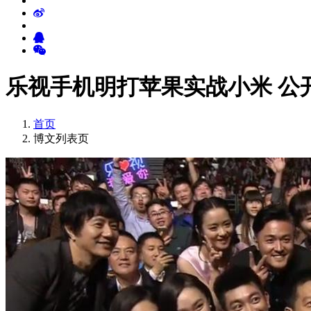
乐视手机明打苹果实战小米 公
首页
博文列表页