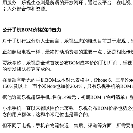
用服务；乐视生态则是所谓的开放闭环，通过云平台，在电视
引入外部合作和资源。
公开手机BOM价格的冲击力
对于手机行业分析人士而言，乐视生态的概念目前过于宏观，
正如超级电视一样，最终打动消费者的重要一点，还是相比传
贾跃亭称，乐视是全球首次公布BOM成本价的手机厂商，乐
的研发团队核算完成的。
在贾跃亭曝光的手机BOM成本对比表格中，iPhone 6、三星Note
150%及以上，而小米Note也加价20.4%，只有乐视手机
据他透露乐视超级手机1售价1499元，初期BOM（物料清单）整机成
小米手机一直以来都以性价比著称，乐视公布BOM价格也势必
念的用户群体，这和小米定位也是重合的。
但不同于电视，手机在物流快递、售后、渠道等方面，所需要