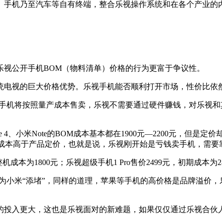
、手机乃至汽车等自有终端，整合乐视操作系统和在各个产业的
乐视公开手机BOM（物料清单）价格的行为更富于争议性。
统电视的巨大价格优势。乐视手机能否顺利打开市场，性价比依
视手机将按照量产成本售卖，乐视不需要通过硬件赚钱，对乐视和
 4、小米Note的BOM成本基本都在1900元—2200元，但是定价
的BOM成本高于产品定价，也就是说，乐视刚开始是亏钱卖手机，
本为1800元；乐视超级手机1 Pro售价2499元，初期成本为2
为小米“添堵”，同样的道理，苹果等手机的高价格是品牌溢价
的投入更大，这也是乐视面对的新难题，如果仅仅通过乐视合伙