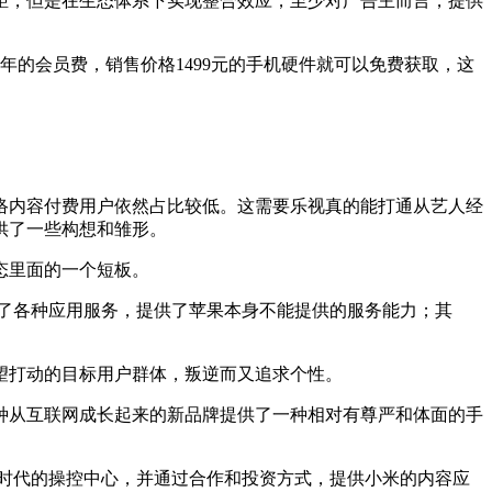
距，但是在生态体系下实现整合效应，至少对广告主而言，提供
年的会员费，销售价格1499元的手机硬件就可以免费获取，这
络内容付费用户依然占比较低。这需要乐视真的能打通从艺人经
供了一些构想和雏形。
态里面的一个短板。
合了各种应用服务，提供了苹果本身不能提供的服务能力；其
望打动的目标用户群体，叛逆而又追求个性。
种从互联网成长起来的新品牌提供了一种相对有尊严和体面的手
网时代的操控中心，并通过合作和投资方式，提供小米的内容应