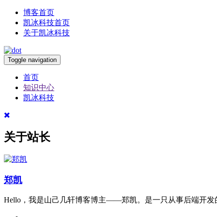
博客首页
凯冰科技首页
关于凯冰科技
Toggle navigation
首页
知识中心
凯冰科技
关于站长
郑凯
Hello，我是山己几轩博客博主——郑凯。是一只从事后端