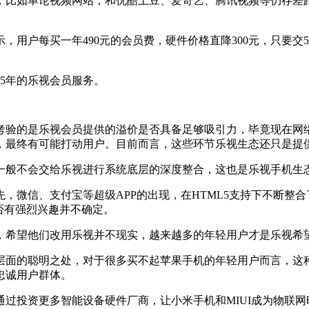
，比如单论视频网站，和优酷土豆、爱奇艺、腾讯视频等仍存差
用户每买一年490元的会员费，硬件价格直降300元，只要交5
和5年的乐视会员服务。
考验的是乐视会员提供的溢价是否具备足够吸引力，毕竟现在网
，最终有可能打动用户。目前而言，这些环节乐视生态还只是提
一般不会交给乐视进行系统底层的深度整合，这也是乐视手机生
，微信、支付宝等超级APP的出现，在HTML5支持下不断整
否有强烈兴趣并不确定。
，希望他们改用乐视并不现实，越来越多的年轻用户才是乐视希
层面的聪明之处，对于很多买不起苹果手机的年轻用户而言，这
忠诚用户群体。
过投资更多智能设备硬件厂商，让小米手机和MIUI成为物联