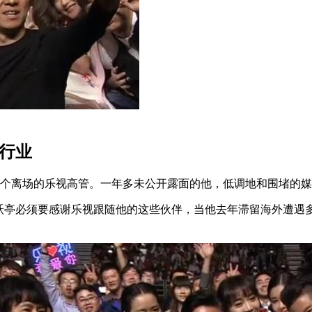
行业
一个离场的乐视高管。一年多未公开露面的他，低调地和围堵的
贾跃亭必须要感谢乐视跟随他的这些伙伴，当他去年滞留海外遭遇