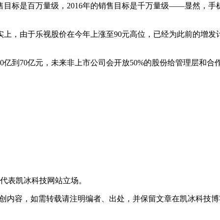
目标是百万量级，2016年的销售目标是千万量级——显然，
实上，由于乐视股价在今年上涨至90元高位，已经为此前的增发
0亿到70亿元，未来非上市公司会开放50%的股份给管理层和
不代表凯冰科技网站立场。
容，如需转载请注明编者、出处，并保留文章在凯冰科技博客(blog