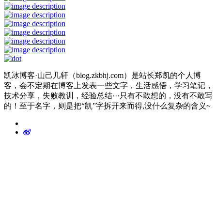
凯冰博客·山己几轩（blog.zkbhj.com）是站长郑凯的个人博
客，会不定期在博客上发表一些文字，生活感悟，学习笔记，
技术分享，失败教训，经验总结···只有不敢想的，没有不敢写
的！至于名字，则是把“凯”字拆开来而得,没什么复杂的含义~
站内链接
凯冰科技
凯冰音乐