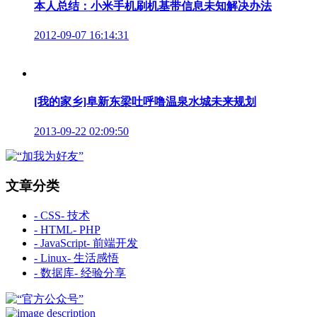
本人总结：小米手机刷机基带信息未知解决办法
2012-09-07 16:14:31
[我的家乡]阜新东梁吐呼噜温泉水城未来规划
2013-09-22 02:09:50
文章分类
- CSS
- 技术
- HTML
- PHP
- JavaScript
- 前端开发
- Linux
- 生活感悟
- 数据库
- 经验分享