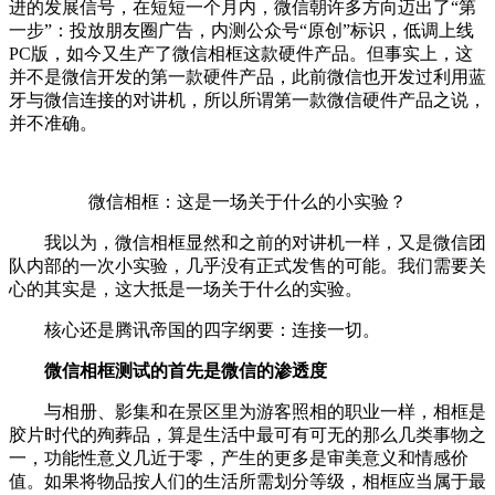
进的发展信号，在短短一个月内，微信朝许多方向迈出了“第
一步”：投放朋友圈广告，内测公众号“原创”标识，低调上线
PC版，如今又生产了微信相框这款硬件产品。但事实上，这
并不是微信开发的第一款硬件产品，此前微信也开发过利用蓝
牙与微信连接的对讲机，所以所谓第一款微信硬件产品之说，
并不准确。
微信相框：这是一场关于什么的小实验？
我以为，微信相框显然和之前的对讲机一样，又是微信团
队内部的一次小实验，几乎没有正式发售的可能。我们需要关
心的其实是，这大抵是一场关于什么的实验。
核心还是腾讯帝国的四字纲要：连接一切。
微信相框测试的首先是微信的渗透度
与相册、影集和在景区里为游客照相的职业一样，相框是
胶片时代的殉葬品，算是生活中最可有可无的那么几类事物之
一，功能性意义几近于零，产生的更多是审美意义和情感价
值。如果将物品按人们的生活所需划分等级，相框应当属于最