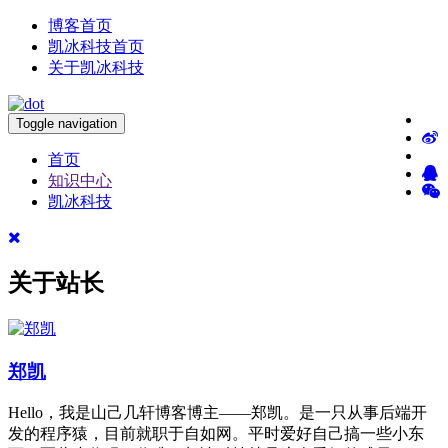
博客首页
凯冰科技首页
关于凯冰科技
Toggle navigation
首页
知识中心
凯冰科技
关于站长
郑凯
Hello，我是山己几轩博客博主——郑凯。是一只从事后端开
发的程序猿，目前就职于自如网。平时爱好自己搞一些小东