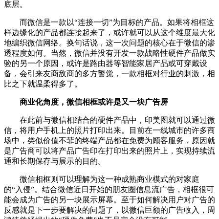
底层。
而微信是一款以“连接一切”为目标的产品。如果将相框这
样边缘化的产品都连接起来了，或许就可以从这个维度最大化
地编织微信网络。换句话说，这一次问题的核心在于微信的渗
透程度如何。当然，微信并没有开发一款战略性硬件产品做实
验的另一个原因，或许是路由器等智能家居产品或可穿戴设
备，会引来友商敌商的多方警觉，一款相框对行业的刺激，相
比之下就温柔得多了。
商业化角度，微信相框或许是又一块广告屏
在此前与微信相结合的硬件产品中，印美图就可以通过微
信，将用户手机上的照片打印出来。目前在一线城市的许多商
场中，类似价值不菲的终端产品都在免费为顾客服务，原因就
是广告商可以将产品广告印在打印出来的照片上，实现持续流
通和长期保存与展示的目的。
微信相框则可以理解为这一种成熟商业模式的对家庭
的“入侵”。结合微信近日开始的朋友圈信息流广告，相框很可
能会成为广告的另一块展示屏幕。至于如何解决用户对广告的
反感就是下一步要解决的问题了，以微信巨额的广告收入，周