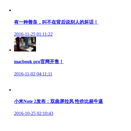
有一种善良，叫不在背后说别人的坏话！
2016-11-25 01:11:22
macbook pro官网开售！
2016-11-02 04:11:11
小米Note 2发布：双曲屏拉风 性价比超牛逼
2016-10-25 02:10:43