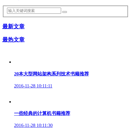
最新文章
最热文章
20本大型网站架构系列技术书籍推荐
2016-11-28 10:11:11
一些经典的计算机书籍推荐
2016-11-28 10:11:30