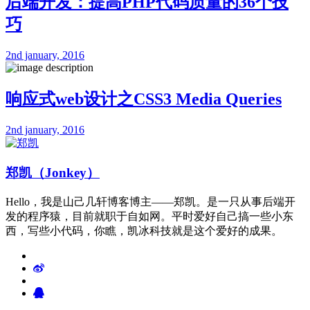
后端开发：提高PHP代码质量的36个技
巧
2nd january, 2016
响应式web设计之CSS3 Media Queries
2nd january, 2016
郑凯（Jonkey）
Hello，我是山己几轩博客博主——郑凯。是一只从事后端开
发的程序猿，目前就职于自如网。平时爱好自己搞一些小东
西，写些小代码，你瞧，凯冰科技就是这个爱好的成果。