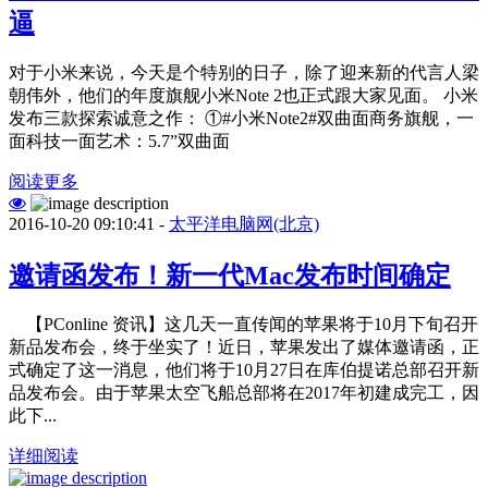
逼
对于小米来说，今天是个特别的日子，除了迎来新的代言人梁
朝伟外，他们的年度旗舰小米Note 2也正式跟大家见面。 小米
发布三款探索诚意之作： ①#小米Note2#双曲面商务旗舰，一
面科技一面艺术：5.7”双曲面
阅读更多
2016-10-20 09:10:41 -
太平洋电脑网(北京)
邀请函发布！新一代Mac发布时间确定
【PConline 资讯】这几天一直传闻的苹果将于10月下旬召开
新品发布会，终于坐实了！近日，苹果发出了媒体邀请函，正
式确定了这一消息，他们将于10月27日在库伯提诺总部召开新
品发布会。由于苹果太空飞船总部将在2017年初建成完工，因
此下...
详细阅读